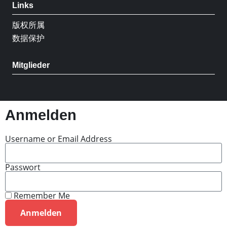
Links
版权所属
数据保护
Mitglieder
Anmelden
Username or Email Address
Passwort
Remember Me
Anmelden