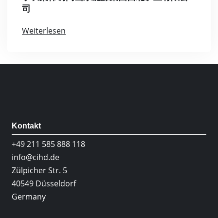
司
Weiterlesen
Kontakt
+49 211 585 888 118
info@cihd.de
Zülpicher Str. 5
40549 Düsseldorf
Germany