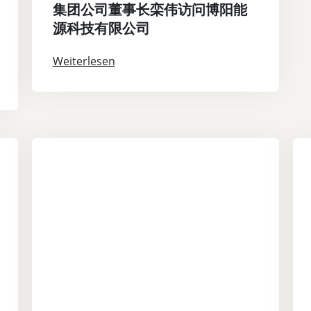
集团公司董事长栾伟访问博阳能
源科技有限公司
Weiterlesen