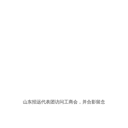
山东招远代表团访问工商会，并合影留念