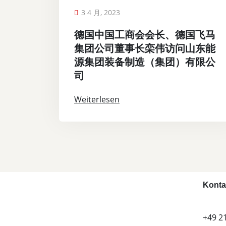
3 4 月, 2023
德国中国工商会会长、德国飞马
集团公司董事长栾伟访问山东能
源集团装备制造（集团）有限公
司
Weiterlesen
Konta
+49 2