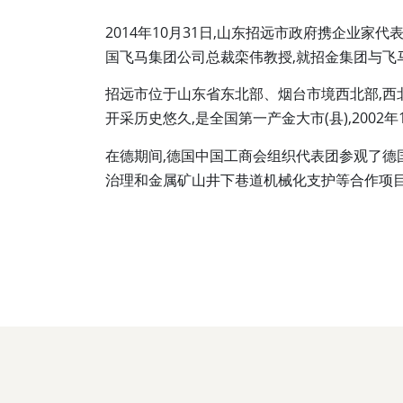
2014年10月31日,山东招远市政府携企业
国飞马集团公司总裁栾伟教授,就招金集团与飞
招远市位于山东省东北部、烟台市境西北部,西北临渤
开采历史悠久,是全国第一产金大市(县),2002
在德期间,德国中国工商会组织代表团参观了德
治理和金属矿山井下巷道机械化支护等合作项