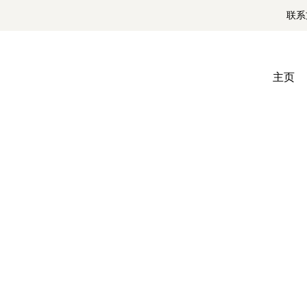
联系
主页
代表团做客德国中国