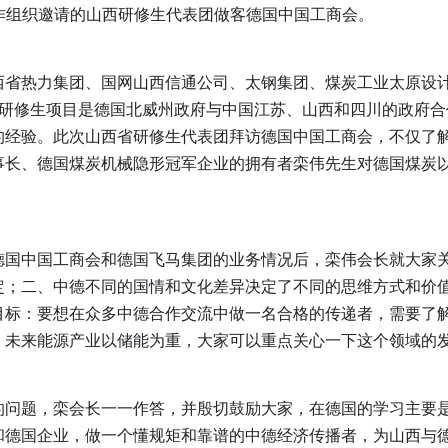
际合作组织邀请的山西研修生代表团做客德国中国工商会。
西省热力集团、国网山西信通公司、太钢集团、煤炭工业太原设计
府研修生项目是德国北威州政府与中国江苏、山西和四川的政府
的经验。此次山西省研修生代表团拜访德国中国工商会，不仅了
事长、德国煤炭机械隐形冠军企业的拥有者栾伟先生对德国煤炭
德国中国工商会和德国飞马集团的业务情况后，栾伟会长就大家
定；二、中德不同的国情和文化差异决定了不同的思维方式和价
目标：要想在众多中德合作交流中做一名合格的传递者，需要了
，未来能源产业以储能为重，大家可以重点关心一下这个领域的
的问题，栾会长一一作答，并殷切鼓励大家，在德国的学习主要
和德国企业，做一个懂规矩和靠谱的中德经济传播者，为山西与