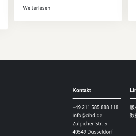
Weiterlesen
Kontakt
Li
+49 211 585 888 118
版
数
info@cihd.de
Zülpicher Str. 5
40549 Düsseldorf