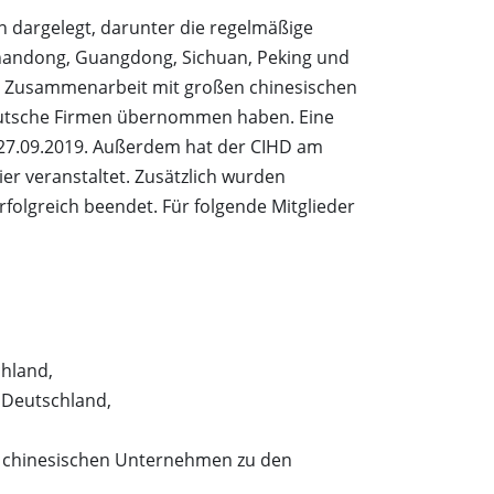
rn dargelegt, darunter die regelmäßige
Shandong, Guangdong, Sichuan, Peking und
in Zusammenarbeit mit großen chinesischen
deutsche Firmen übernommen haben. Eine
 27.09.2019. Außerdem hat der CIHD am
er veranstaltet. Zusätzlich wurden
folgreich beendet. Für folgende Mitglieder
hland,
 Deutschland,
n chinesischen Unternehmen zu den