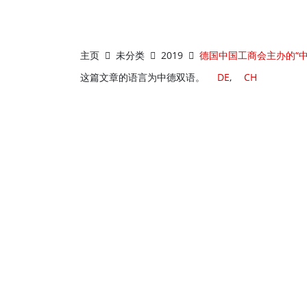
主页
未分类
2019
德国中国工商会主办的“中
这篇文章的语言为中德双语。
DE
CH