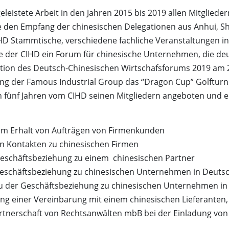
eleistete Arbeit in den Jahren 2015 bis 2019 allen Mitgliede
e den Empfang der chinesischen Delegationen aus Anhui, 
IHD Stammtische, verschiedene fachliche Veranstaltungen 
te der CIHD ein Forum für chinesische Unternehmen, die 
isation des Deutsch-Chinesischen Wirtschafsforums 2019 am
ung der Famous Industrial Group das “Dragon Cup” Golfturni
n fünf Jahren vom CIHD seinen Mitgliedern angeboten und er
im Erhalt von Aufträgen von Firmenkunden
n Kontakten zu chinesischen Firmen
schäftsbeziehung zu einem chinesischen Partner
eschäftsbeziehung zu chinesischen Unternehmen in Deutsc
u der Geschäftsbeziehung zu chinesischen Unternehmen in
ung einer Vereinbarung mit einem chinesischen Lieferanten,
rtnerschaft von Rechtsanwälten mbB bei der Einladung vo