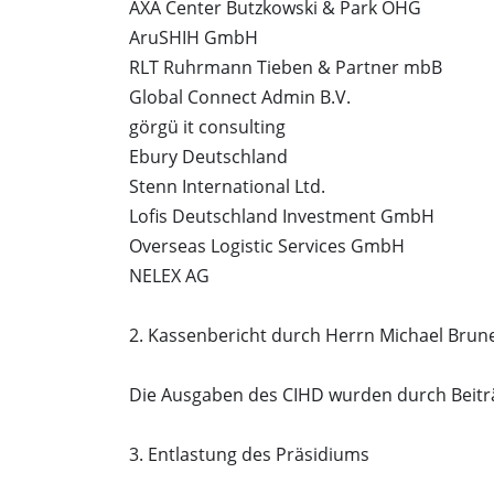
AXA Center Butzkowski & Park OHG
AruSHIH GmbH
RLT Ruhrmann Tieben & Partner mbB
Global Connect Admin B.V.
görgü it consulting
Ebury Deutschland
Stenn International Ltd.
Lofis Deutschland Investment GmbH
Overseas Logistic Services GmbH
NELEX AG
2. Kassenbericht durch Herrn Michael Brun
Die Ausgaben des CIHD wurden durch Beiträ
3. Entlastung des Präsidiums