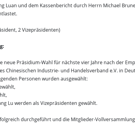
ang Luan und dem Kassenbericht durch Herrn Michael Brun
tlastet.
sident, 2 Vizepräsidenten)
g:
e neue Präsidium-Wahl für nächste vier Jahre nach der Emp
s Chinesischen Industrie- und Handelsverband e.V. in Deu
folgenden Personen wurden ausgewählt:
ewählt,
hlt,
ng Lu werden als Vizepräsidenten gewählt.
rfolgreich durchgeführt und die Mitglieder-Vollversammlun