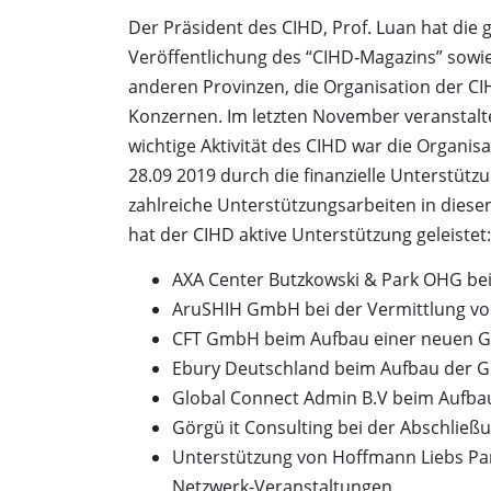
Der Präsident des CIHD, Prof. Luan hat die g
Veröffentlichung des “CIHD-Magazins” sowi
anderen Provinzen, die Organisation der C
Konzernen. Im letzten November veranstal
wichtige Aktivität des CIHD war die Organ
28.09 2019 durch die finanzielle Unterstütz
zahlreiche Unterstützungsarbeiten in diese
hat der CIHD aktive Unterstützung geleistet:
AXA Center Butzkowski & Park OHG be
AruSHIH GmbH bei der Vermittlung vo
CFT GmbH beim Aufbau einer neuen Ge
Ebury Deutschland beim Aufbau der G
Global Connect Admin B.V beim Aufba
Görgü it Consulting bei der Abschließ
Unterstützung von Hoffmann Liebs Pa
Netzwerk-Veranstaltungen