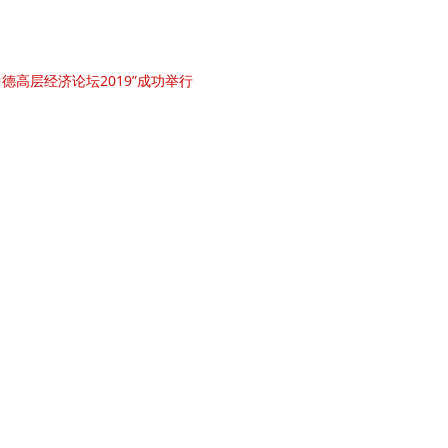
德高层经济论坛2019”成功举行