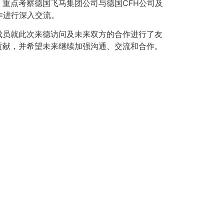
重点考察德国飞马集团公司与德国CFH公司及
作进行深入交流。
成员就此次来德访问及未来双方的合作进行了友
贡献，并希望未来继续加强沟通、交流和合作。