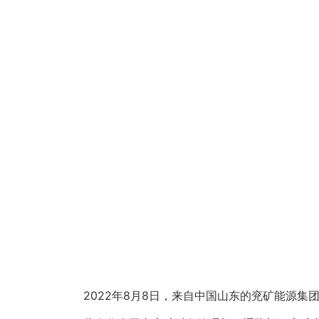
2022年8月8日，来自中国山东的兖矿能源