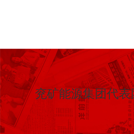
兖矿能源集团代表