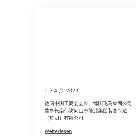
3 4 月, 2023
德国中国工商会会长、德国飞马集团公司
董事长栾伟访问山东能源集团装备制造
（集团）有限公司
Weiterlesen