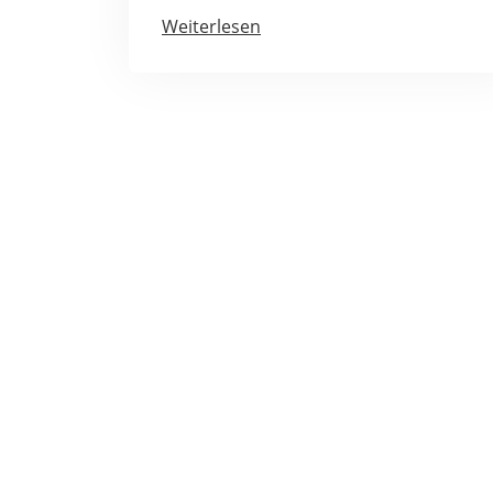
Weiterlesen