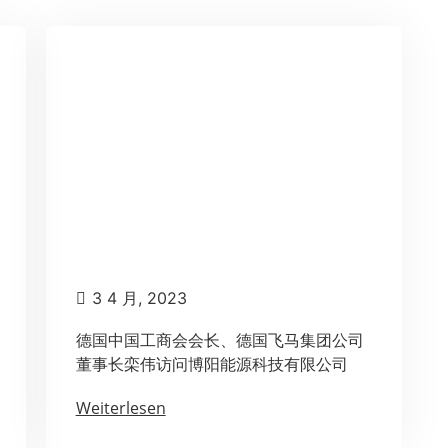
3 4 月, 2023
德国中国工商会会长、德国飞马集团公司
董事长栾伟访问博阳能源科技有限公司
Weiterlesen