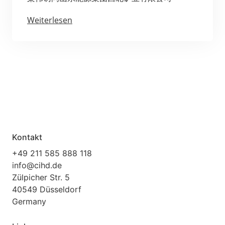
Weiterlesen
Kontakt
+49 211 585 888 118
info@cihd.de
Zülpicher Str. 5
40549 Düsseldorf
Germany