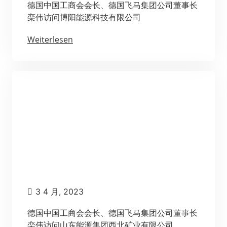
德国中国工商会会长、德国飞马集团公司董事长
栾伟访问博阳能源科技有限公司
Weiterlesen
3 4 月, 2023
德国中国工商会会长、德国飞马集团公司董事长
栾伟访问山东能源集团西北矿业有限公司