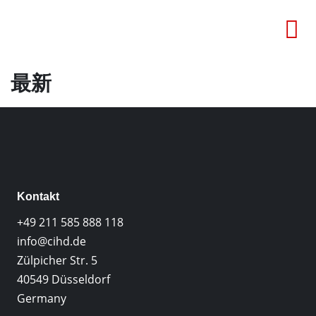
最新
Kontakt
+49 211 585 888 118
info@cihd.de
Zülpicher Str. 5
40549 Düsseldorf
Germany