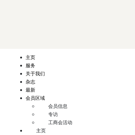
主页
服务
关于我们
杂志
最新
会员区域
会员信息
专访
工商会活动
主页