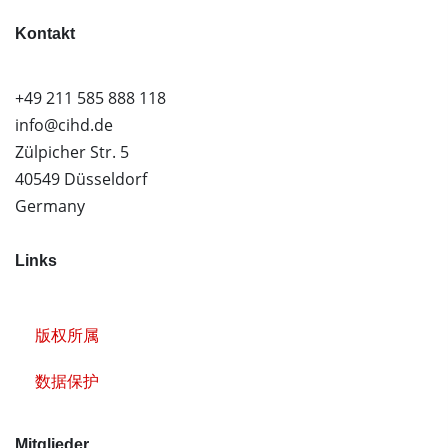
Kontakt
+49 211 585 888 118
info@cihd.de
Zülpicher Str. 5
40549 Düsseldorf
Germany
Links
版权所属
数据保护
Mitglieder