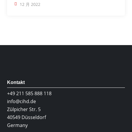
12 月 2022
Kontakt
+49 211 585 888 118
info@cihd.de
Zülpicher Str. 5
40549 Düsseldorf
Germany