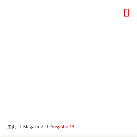
德国中国工商会杂志 Ausgabe
13
主页
Magazine
Ausgabe 13