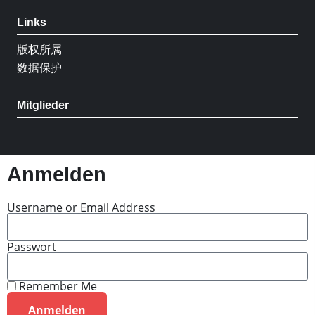
Links
版权所属
数据保护
Mitglieder
Anmelden
Username or Email Address
Passwort
Remember Me
Anmelden