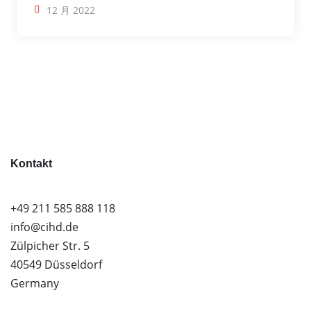
12 月 2022
Kontakt
+49 211 585 888 118
info@cihd.de
Zülpicher Str. 5
40549 Düsseldorf
Germany