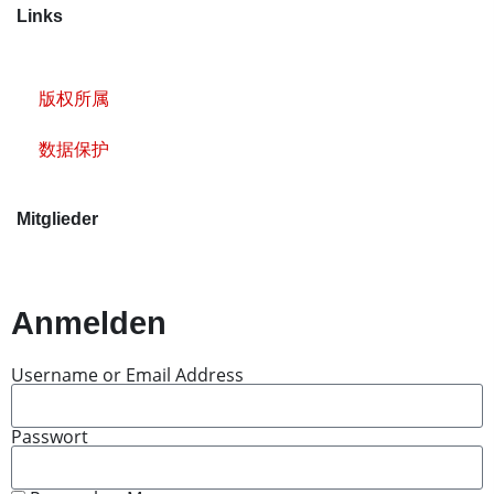
Links
版权所属
数据保护
Mitglieder
Anmelden
Username or Email Address
Passwort