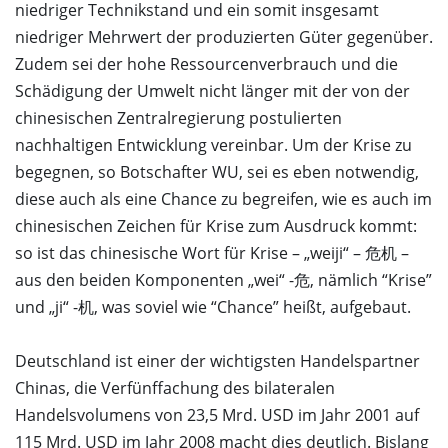
niedriger Technikstand und ein somit insgesamt
niedriger Mehrwert der produzierten Güter gegenüber.
Zudem sei der hohe Ressourcenverbrauch und die
Schädigung der Umwelt nicht länger mit der von der
chinesischen Zentralregierung postulierten
nachhaltigen Entwicklung vereinbar. Um der Krise zu
begegnen, so Botschafter WU, sei es eben notwendig,
diese auch als eine Chance zu begreifen, wie es auch im
chinesischen Zeichen für Krise zum Ausdruck kommt:
so ist das chinesische Wort für Krise – „weiji“ – 危机 –
aus den beiden Komponenten „wei“ -危, nämlich “Krise”
und „ji“ -机, was soviel wie “Chance” heißt, aufgebaut.
Deutschland ist einer der wichtigsten Handelspartner
Chinas, die Verfünffachung des bilateralen
Handelsvolumens von 23,5 Mrd. USD im Jahr 2001 auf
115 Mrd. USD im Jahr 2008 macht dies deutlich. Bislang