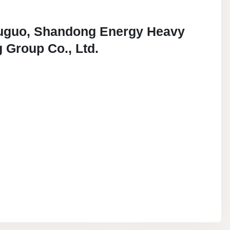
 Yuguo, Shandong Energy Heavy
 Group Co., Ltd.