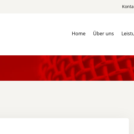
Konta
Home
Über uns
Leist