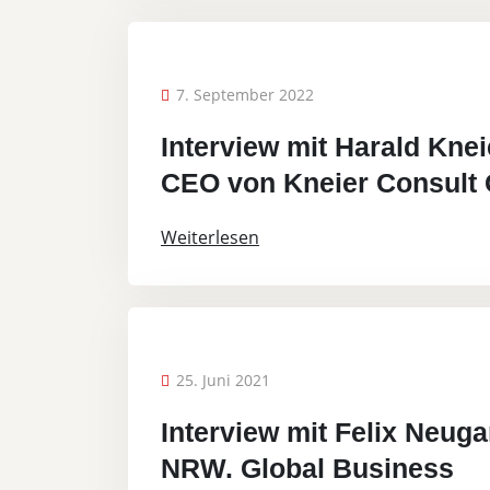
7. September 2022
Interview mit Harald Kne
CEO von Kneier Consul
Weiterlesen
25. Juni 2021
Interview mit Felix Neug
NRW. Global Business