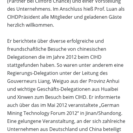
(Partner bei Clifford Chance) und einer Vorstellung
des Unternehmens. Im Anschluss hieß Prof. Luan als
CIHDPräsident alle Mitglieder und geladenen Gäste
herzlich willkommen.
Er berichtete über diverse erfolgreiche und
freundschaftliche Besuche von chinesischen
Delegationen die im Jahre 2012 beim CIHD
stattgefunden haben. So waren unter anderem eine
Regierungs-Delegation unter der Leitung des
Gouverneurs Liang, Weiguo aus der Provinz Anhui
und wichtige Geschäfts-Delegationen aus Huaibei
und Xinwen zum Besuch beim CIHD. Er informierte
auch über das im Mai 2012 veranstaltete „German
Mining Technology Forum 2012“ in Jinan/Shandong.
Eine gelungene Veranstaltung, an der sich zahlreiche
Unternehmen aus Deutschland und China beteiligt