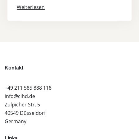
Weiterlesen
Kontakt
+49 211 585 888 118
info@cihd.de
Zülpicher Str. 5
40549 Düsseldorf
Germany
Links