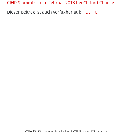
CIHD Stammtisch im Februar 2013 bei Clifford Chance
Dieser Beitrag ist auch verfügbar auf:
DE
CH
CIHD Stammtisch bei Clifford Chance