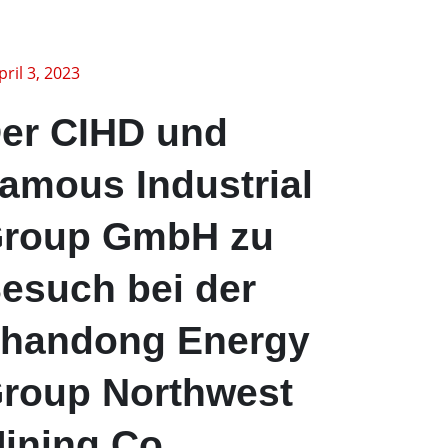
pril 3, 2023
er CIHD und
amous Industrial
roup GmbH zu
esuch bei der
handong Energy
roup Northwest
ining Co.