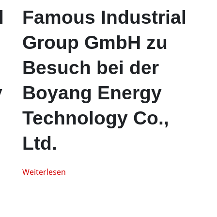
l
Famous Industrial
Group GmbH zu
Besuch bei der
y
Boyang Energy
Technology Co.,
Ltd.
Weiterlesen