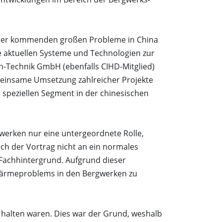
es der kommenden großen Probleme in China
e aktuellen Systeme und Technologien zur
h-Technik GmbH (ebenfalls CIHD-Mitglied)
meinsame Umsetzung zahlreicher Projekte
 speziellen Segment in der chinesischen
gwerken nur eine untergeordnete Rolle,
ch der Vortrag nicht an ein normales
Fachhintergrund. Aufgrund dieser
ärmeproblems in den Bergwerken zu
u halten waren. Dies war der Grund, weshalb