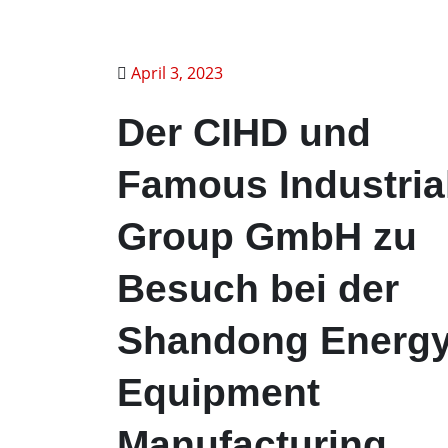
April 3, 2023
Der CIHD und
Famous Industria
Group GmbH zu
Besuch bei der
Shandong Energ
Equipment
Manufacturing