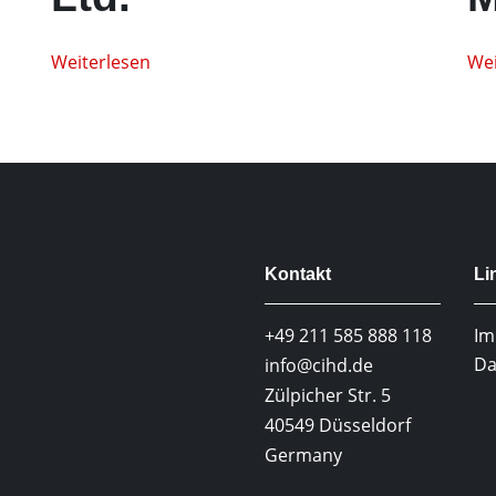
Weiterlesen
Wei
Kontakt
Li
+49 211 585 888 118
Im
Da
info@cihd.de
Zülpicher Str. 5
40549 Düsseldorf
Germany