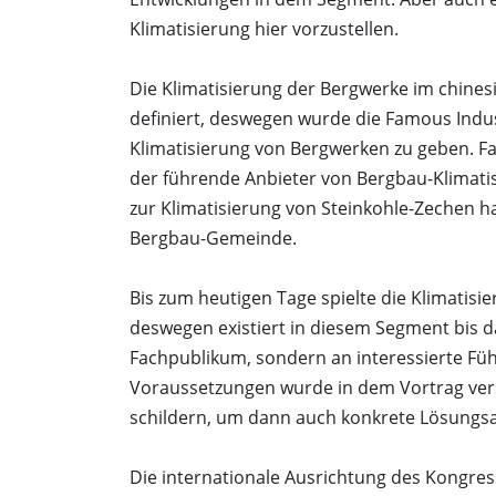
Klimatisierung hier vorzustellen.
Die Klimatisierung der Bergwerke im chine
definiert, deswegen wurde die Famous Indu
Klimatisierung von Bergwerken zu geben. F
der führende Anbieter von Bergbau-Klimati
zur Klimatisierung von Steinkohle-Zechen h
Bergbau-Gemeinde.
Bis zum heutigen Tage spielte die Klimatisi
deswegen existiert in diesem Segment bis d
Fachpublikum, sondern an interessierte Fü
Voraussetzungen wurde in dem Vortrag ve
schildern, um dann auch konkrete Lösungsa
Die internationale Ausrichtung des Kongress