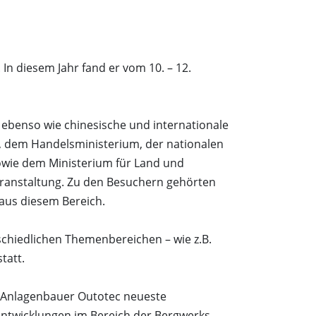
In diesem Jahr fand er vom 10. – 12.
ebenso wie chinesische und internationale
, dem Handelsministerium, der nationalen
owie dem Ministerium für Land und
Veranstaltung. Zu den Besuchern gehörten
aus diesem Bereich.
chiedlichen Themenbereichen – wie z.B.
tatt.
e Anlagenbauer Outotec neueste
Entwicklungen im Bereich der Bergwerks-