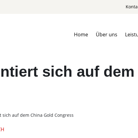
Konta
Home
Über uns
Leist
tiert sich auf dem
t sich auf dem China Gold Congress
CH