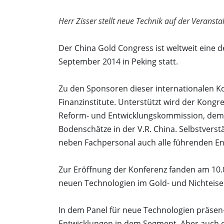
Herr Zisser stellt neue Technik auf der Veransta
Der China Gold Congress ist weltweit eine d
September 2014 in Peking statt.
Zu den Sponsoren dieser internationalen K
Finanzinstitute. Unterstützt wird der Kon
Reform- und Entwicklungskommission, dem M
Bodenschätze in der V.R. China. Selbstvers
neben Fachpersonal auch alle führenden E
Zur Eröffnung der Konferenz fanden am 10.
neuen Technologien im Gold- und Nichteisen
In dem Panel für neue Technologien präsen
Entwicklungen in dem Segment. Aber auch ei