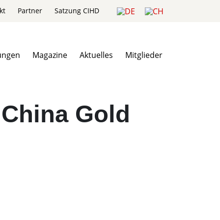
kt
Partner
Satzung CIHD
ungen
Magazine
Aktuelles
Mitglieder
 China Gold