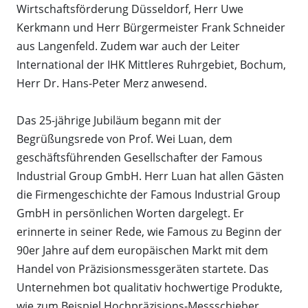
Wirtschaftsförderung Düsseldorf, Herr Uwe
Kerkmann und Herr Bürgermeister Frank Schneider
aus Langenfeld. Zudem war auch der Leiter
International der IHK Mittleres Ruhrgebiet, Bochum,
Herr Dr. Hans-Peter Merz anwesend.
Das 25-jährige Jubiläum begann mit der
Begrüßungsrede von Prof. Wei Luan, dem
geschäftsführenden Gesellschafter der Famous
Industrial Group GmbH. Herr Luan hat allen Gästen
die Firmengeschichte der Famous Industrial Group
GmbH in persönlichen Worten dargelegt. Er
erinnerte in seiner Rede, wie Famous zu Beginn der
90er Jahre auf dem europäischen Markt mit dem
Handel von Präzisionsmessgeräten startete. Das
Unternehmen bot qualitativ hochwertige Produkte,
wie zum Beispiel Hochpräzisions-Messschieber,