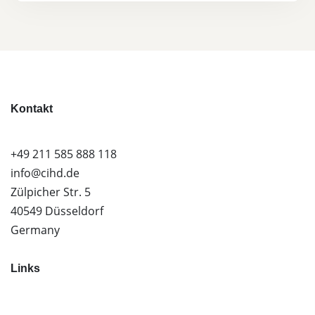
Kontakt
+49 211 585 888 118
info@cihd.de
Zülpicher Str. 5
40549 Düsseldorf
Germany
Links