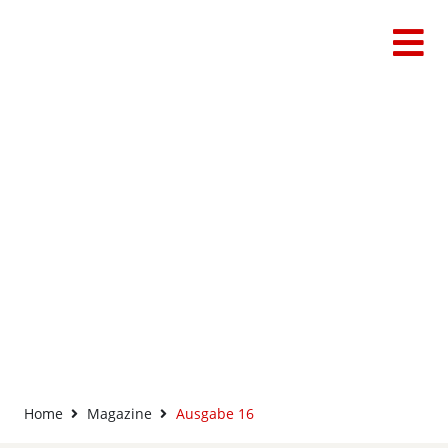
CIHD Magazin: Ausgabe 16
Home
Magazine
Ausgabe 16