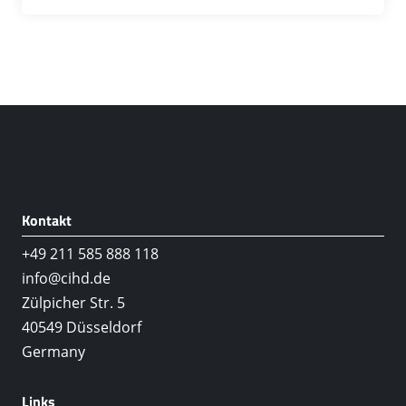
Kontakt
+49 211 585 888 118
info@cihd.de
Zülpicher Str. 5
40549 Düsseldorf
Germany
Links