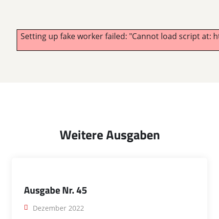
Setting up fake worker failed: "Cannot load script at
Weitere Ausgaben
Ausgabe Nr. 45
Dezember 2022