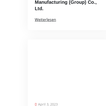
Manufacturing (Group) Co.,
Ltd.
Weiterlesen
April 3, 2023