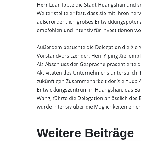
Herr Luan lobte die Stadt Huangshan und se
Weiter stellte er fest, dass sie mit ihre
außerordentlich großes Entwicklungspoten
empfehlen und intensiv für Investitionen wer
Außerdem besuchte die Delegation die Xie 
Vorstandvorsitzender, Herr Yiping Xie, emp
Als Abschluss der Gespräche präsentierte d
Aktivitäten des Unternehmens unterstrich.
zukünftigen Zusammenarbeit der Xie Yuda A
Entwicklungszentrum in Huangshan, das Ba
Wang, führte die Delegation anlässlich de
wurde intensiv über die Möglichkeiten ein
Weitere Beiträge