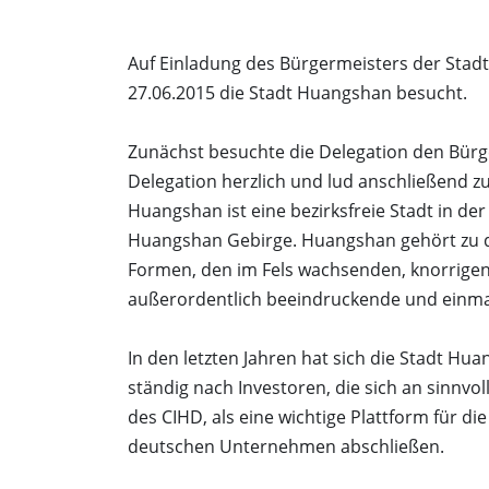
Auf Einladung des Bürgermeisters der Stad
27.06.2015 die Stadt Huangshan besucht.
Zunächst besuchte die Delegation den Bür
Delegation herzlich und lud anschließend 
Huangshan ist eine bezirksfreie Stadt in de
Huangshan Gebirge. Huangshan gehört zu de
Formen, den im Fels wachsenden, knorrigen 
außerordentlich beeindruckende und einma
In den letzten Jahren hat sich die Stadt Hu
ständig nach Investoren, die sich an sinnvo
des CIHD, als eine wichtige Plattform für
deutschen Unternehmen abschließen.