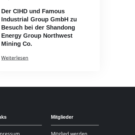
Der CIHD und Famous
Industrial Group GmbH zu
Besuch bei der Shandong
Energy Group Northwest
Mining Co.
Weiterlesen
nks
Mitglieder
pressum
Mitglied werden