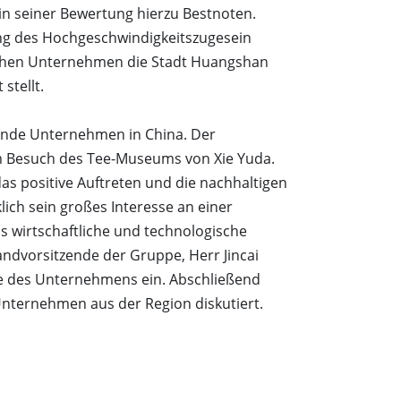
in seiner Bewertung hierzu Bestnoten.
ung des Hochgeschwindigkeitszugesein
schen Unternehmen die Stadt Huangshan
stellt.
elnde Unternehmen in China. Der
rem Besuch des Tee-Museums von Xie Yuda.
s positive Auftreten und die nachhaltigen
ch sein großes Interesse an einer
 wirtschaftliche und technologische
dvorsitzende der Gruppe, Herr Jincai
te des Unternehmens ein. Abschließend
Unternehmen aus der Region diskutiert.