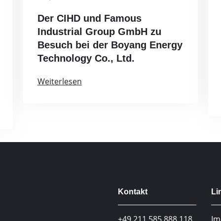
Der CIHD und Famous
Industrial Group GmbH zu
Besuch bei der Boyang Energy
Technology Co., Ltd.
Weiterlesen
Kontakt
Li
+49 211 585 888 118
Im