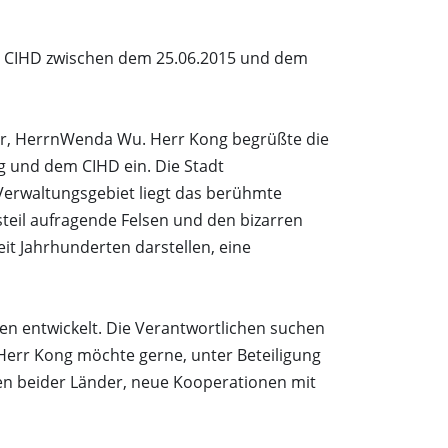
es CIHD zwischen dem 25.06.2015 und dem
er, HerrnWenda Wu. Herr Kong begrüßte die
 und dem CIHD ein. Die Stadt
 Verwaltungsgebiet liegt das berühmte
teil aufragende Felsen und den bizarren
it Jahrhunderten darstellen, eine
ten entwickelt. Die Verantwortlichen suchen
. Herr Kong möchte gerne, unter Beteiligung
en beider Länder, neue Kooperationen mit