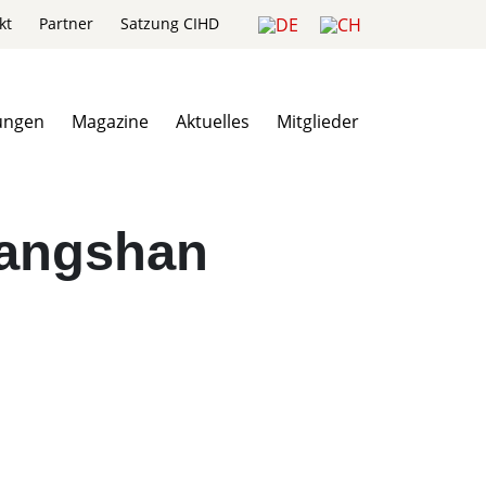
kt
Partner
Satzung CIHD
ungen
Magazine
Aktuelles
Mitglieder
uangshan